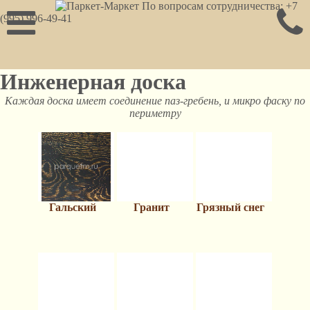
По вопросам сотрудничества: +7
(995) 996-49-41
Инженерная доска
Каждая доска имеет соединение паз-гребень, и микро фаску по
периметру
Гальский
Гранит
Грязный снег