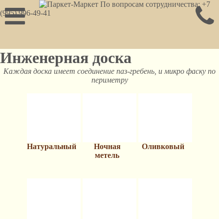
По вопросам сотрудничества: +7
(995) 996-49-41
Инженерная доска
Каждая доска имеет соединение паз-гребень, и микро фаску по
периметру
Натуральный
Ночная
Оливковый
метель