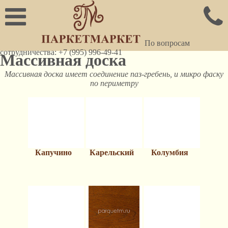
По вопросам
сотрудничества: +7 (995) 996-49-41
Массивная доска
Массивная доска имеет соединение паз-гребень, и микро фаску
по периметру
Капучино
Карельский
Колумбия