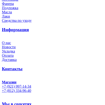
Фанера
Подложка
Масла
Лаки
Средства по уходу
Информация
О нас
Новости
Укладка
Оплата
Доставка
Контакты
Магазин
+7 (921) 997-14-34
+7 (812) 334-96-40
Мы в соцсетях