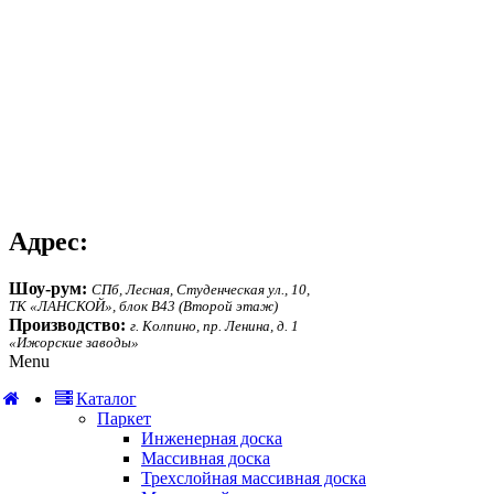
Адрес:
Шоу-рум:
СПб, Лесная, Студенческая ул., 10,
ТК «ЛАНСКОЙ», блок В43 (Второй этаж)
Производство:
г. Колпино, пр. Ленина, д. 1
«Ижорские заводы»
Menu
Каталог
Паркет
Инженерная доска
Массивная доска
Трехслойная массивная доска