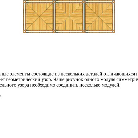
атные элементы состоящие из нескольких деталей отличающихся 
ет геометрический узор. Чаще рисунок одного модуля симметри
цельного узора необходимо соединить несколько модулей.
!