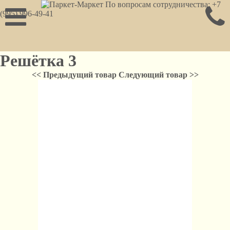
По вопросам сотрудничества: +7
(995) 996-49-41
Решётка 3
<< Предыдущий товар
Следующий товар >>