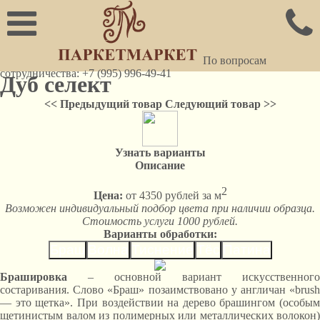
По вопросам
сотрудничества: +7 (995) 996-49-41
Дуб селект
<< Предыдущий товар
Следующий товар >>
Узнать варианты
Описание
2
Цена:
от 4350 рублей за м
Возможен индивидуальный подбор цвета при наличии образца.
Стоимость услуги 1000 рублей.
Варианты обработки:
Браш
Волна
Тиснение
Тёс
Патина
Брашировка
– основной вариант искусственного
состаривания. Слово «Браш» позаимствовано у англичан «brush
— это щетка». При воздействии на дерево брашингом (особым
щетинистым валом из полимерных или металлических волокон)