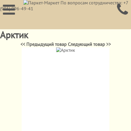
По вопросам сотрудничества: +7
(995) 996-49-41
Арктик
<< Предыдущий товар
Следующий товар >>