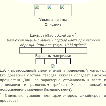
Узнать варианты
Описание
2
Цена:
от 6850 рублей за м
Возможен индивидуальный подбор цвета при наличии
образца. Стоимость услуги 1000 рублей.
Материал
Обработка
Селекция
Варианты материала:
Дуб
Орех
Ясень
Дуб
- превосходный строительный и поделочный материал.
Его древесина плотная, твердая, тяжелая обладает высокой
прочностью. Для нее характерна устойчивость к влаге, к
загниванию и различным грибкам. Хорошо поддаётся
искусственному старению (браширование).
*
Отдельные условия для архитекторов, дизайнеров и
прорабов!