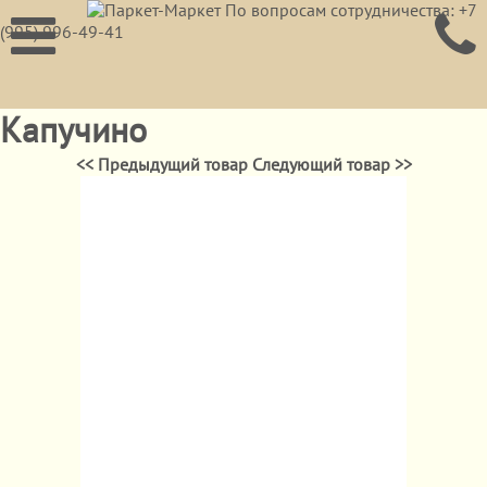
По вопросам сотрудничества: +7
(995) 996-49-41
Капучино
<< Предыдущий товар
Следующий товар >>