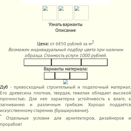
Узнать варианты
Описание
2
Цена:
от 6850 рублей за м
Возможен индивидуальный подбор цвета при наличии
образца. Стоимость услуги 1000 рублей.
Материал
Обработка
Селекция
Варианты материала:
Дуб
Орех
Ясень
Дуб
- превосходный строительный и поделочный материал.
Его древесина плотная, твердая, тяжелая обладает высокой
прочностью. Для нее характерна устойчивость к влаге, к
загниванию и различным грибкам. Хорошо поддаётся
искусственному старению (браширование).
*
Отдельные условия для архитекторов, дизайнеров и
прорабов!