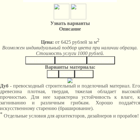
Узнать варианты
Описание
2
Цена:
от 6425 рублей за м
Возможен индивидуальный подбор цвета при наличии образца.
Стоимость услуги 1000 рублей.
Материал
Обработка
Селекция
Варианты материала:
Дуб
Орех
Ясень
Дуб
- превосходный строительный и поделочный материал. Его
древесина плотная, твердая, тяжелая обладает высокой
прочностью. Для нее характерна устойчивость к влаге, к
загниванию и различным грибкам. Хорошо поддаётся
искусственному старению (браширование).
*
Отдельные условия для архитекторов, дизайнеров и прорабов!