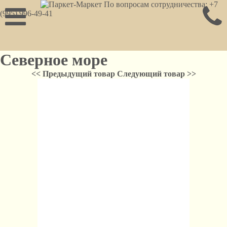
По вопросам сотрудничества: +7
(995) 996-49-41
Северное море
<< Предыдущий товар
Следующий товар >>