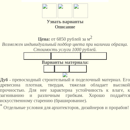
Узнать варианты
Описание
2
Цена:
от 6850 рублей за м
Возможен индивидуальный подбор цвета при наличии образца.
Стоимость услуги 1000 рублей.
Материал
Обработка
Селекция
Варианты материала:
Дуб
Орех
Ясень
Дуб
- превосходный строительный и поделочный материал. Его
древесина плотная, твердая, тяжелая обладает высокой
прочностью. Для нее характерна устойчивость к влаге, к
загниванию и различным грибкам. Хорошо поддаётся
искусственному старению (браширование).
*
Отдельные условия для архитекторов, дизайнеров и прорабов!