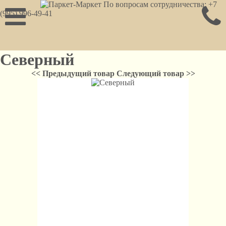
По вопросам сотрудничества: +7
(995) 996-49-41
Северный
<< Предыдущий товар
Следующий товар >>