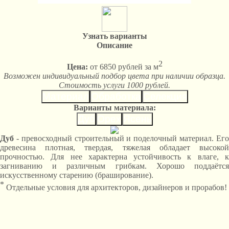
Узнать варианты
Описание
2
Цена:
от 6850 рублей за м
Возможен индивидуальный подбор цвета при наличии образца.
Стоимость услуги 1000 рублей.
Материал
Обработка
Селекция
Варианты материала:
Дуб
Орех
Ясень
Дуб
- превосходный строительный и поделочный материал. Его
древесина плотная, твердая, тяжелая обладает высокой
прочностью. Для нее характерна устойчивость к влаге, к
загниванию и различным грибкам. Хорошо поддаётся
искусственному старению (браширование).
*
Отдельные условия для архитекторов, дизайнеров и прорабов!