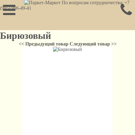
По вопросам сотрудничества: +7
(995) 996-49-41
Бирюзовый
<< Предыдущий товар
Следующий товар >>