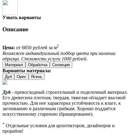
Узнать варианты
Описание
2
Цена:
от 6850 рублей за м
Возможен индивидуальный подбор цвета при наличии
образца. Стоимость услуги 1000 рублей.
Материал
Обработка
Селекция
Варианты материала:
Дуб
Орех
Ясень
Дуб
- превосходный строительный и поделочный материал.
Его древесина плотная, твердая, тяжелая обладает высокой
прочностью. Для нее характерна устойчивость к влаге, к
загниванию и различным грибкам. Хорошо поддаётся
искусственному старению (браширование).
*
Отдельные условия для архитекторов, дизайнеров и
прорабов!